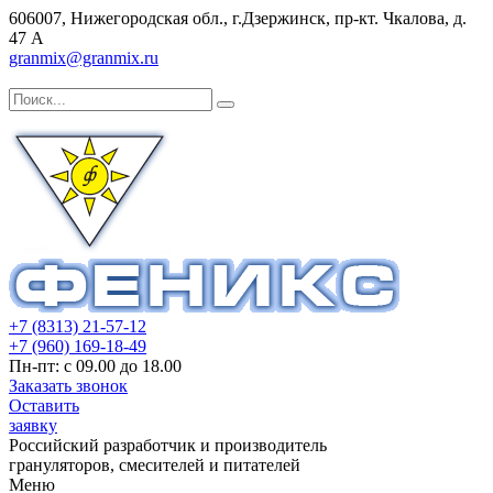
606007, Нижегородская обл., г.Дзержинск, пр-кт. Чкалова, д.
47 А
granmix@granmix.ru
+7 (8313) 21-57-12
+7 (960) 169-18-49
Пн-пт: с 09.00 до 18.00
Заказать звонок
Оставить
заявку
Российский разработчик и производитель
грануляторов, смесителей и питателей
Меню