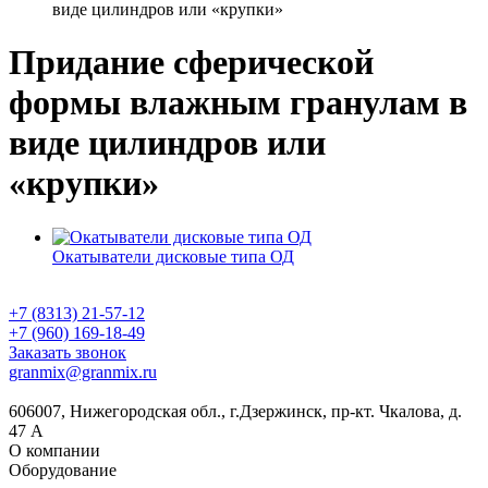
виде цилиндров или «крупки»
Придание сферической
формы влажным гранулам в
виде цилиндров или
«крупки»
Окатыватели дисковые типа ОД
+7 (8313) 21-57-12
+7 (960) 169-18-49
Заказать звонок
granmix@granmix.ru
606007, Нижегородская обл., г.Дзержинск, пр-кт. Чкалова, д.
47 А
О компании
Оборудование